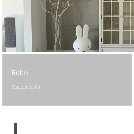
Bohn
Malermeister