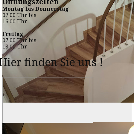
Öffnungszeiten
Montag bis Donnerstag
07:00 Uhr bis
16:00 Uhr
Freitag
07:00 Uhr bis
13:00 Uhr
Hier finden Sie uns !