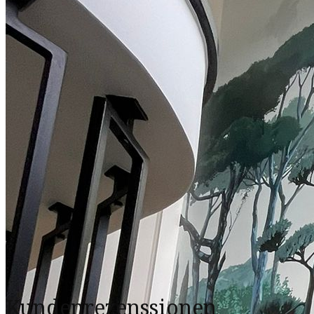
Kundenrezenssionen