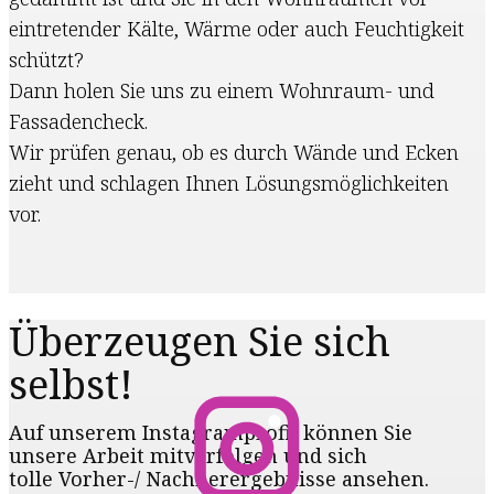
eintretender Kälte, Wärme oder auch Feuchtigkeit
schützt?
Dann holen Sie uns zu einem Wohnraum- und
Fassadencheck.
Wir prüfen genau, ob es durch Wände und Ecken
zieht und schlagen Ihnen Lösungsmöglichkeiten
vor.
Überzeugen Sie​ sich
selbst!
Auf unserem Instagramprofil können Sie
unsere Arbeit mitverfolgen und sich
tolle Vorher-/ Nachherergebnisse ansehen.