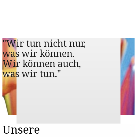
"Wir tun nicht nur,
was wir können.
Wir können auch,
was wir tun."
Unsere