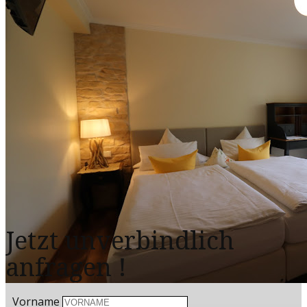
Jetzt unverbindlich
anfragen
!
Vorname